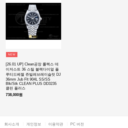
NEW
[26.01 UP] Clean공장 롤렉스 데
이저스트 36 스틸 블랙다이얼 플
루티드베젤 쥬빌레브레이슬릿 DJ
36mm Jub Flt 904L SS/SS
Blk/Stk CLEAN PLUS DD3235
클린 플러스
738,000원
회사소개
개인정보
이용약관
PC 버전