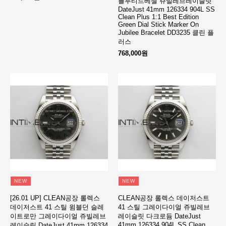
플루티드베젤 쥬빌레브레이슬릿
DateJust 41mm 126334 904L SS
Clean Plus 1:1 Best Edition
Green Dial Stick Marker On
Jubilee Bracelet DD3235 클린 플
러스
768,000원
NEW
NEW
[26.01 UP] CLEAN공장 롤렉스
CLEAN공장 롤렉스 데이저스트
데이저스트 41 스틸 윔블던 슬레
41 스틸 그레이다이얼 쥬빌레브
이트로만 그레이다이얼 쥬빌레브
레이슬릿 다크로듐 DateJust
41mm 126334 904L SS Clean
레이슬릿 DateJust 41mm 126334