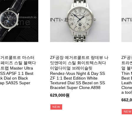
예거르쿨트르 마스터
ZF공장 예거르쿨트르 랑데뷰 나
ZF공
문페이즈 스틸 블랙다
잇앤데이 스틸 화이트텍스쳐다
트라씬
 Master Ultra
이얼다이얼 브레이슬릿
얼 블랙
SS APSF 1:1 Best
Rendez-Vous Night & Day SS
Thin 
ck Dial on Black
ZF 1:1 Best Edition White
Best 
rap SA925 Super
Textured Dial SS Bezel on SS
Leath
Bracelet Super Clone A898
Clone
a tool
629,000원
662,
NEW
NEW