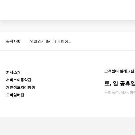
맨끝
공지사항
연말연시 홀리데이 한정 …
고객센터 텔레그램
회사소개
서비스이용약관
토, 일 공휴일 
개인정보처리방침
문의폭주, 식사, 외
모바일버전