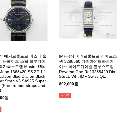
장 예거르쿨트르 마스터 울
IMF공장 예거르쿨트르 리베르소
 문페이즈 스틸 블루다이
원 3288560 다이아몬드파베케
가죽스트랩 Master Ultra
이스 화이트다이얼 블루스트랩
Moon 1368420 SS ZF 1:1
Reverso One Ref 3288420 Dia
Edition Blue Dial on Black
SS/LE Wht IMF Swiss Qtz
er Strap V3 SA925 Super
802,000원
 (Free rubber straps and
)
NEW
000원