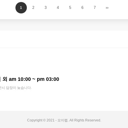
2
3
4
5
6
7
1
외 am 10:00 ~ pm 03:00
근시 답장이 늦습니다.
Copyright © 2021 - 오이렙. All Rights Reserved.