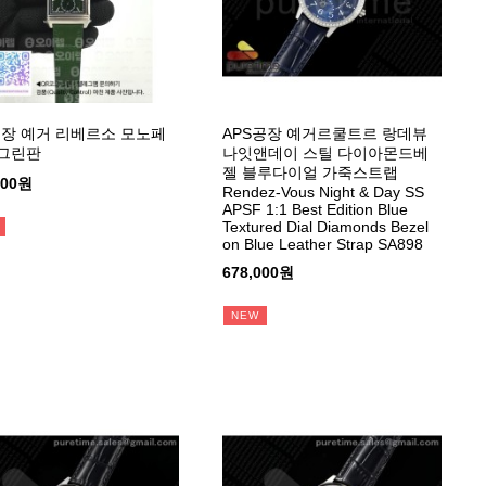
장 예거 리베르소 모노페
APS공장 예거르쿨트르 랑데뷰
 그린판
나잇앤데이 스틸 다이아몬드베
젤 블루다이얼 가죽스트랩
000원
Rendez-Vous Night & Day SS
APSF 1:1 Best Edition Blue
Textured Dial Diamonds Bezel
on Blue Leather Strap SA898
678,000원
NEW