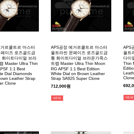
예거르쿨트르 마스터
APS공장 예거르쿨트르 마스터
APS
문페이즈 로즈골드금
울트라씬 문페이즈 로즈골드금
울트라
젤 화이트다이얼 브라
통 화이트다이얼 브라운가죽스
다이얼 
aster Ultra Thin
트랩 Master Ultra Thin Moon
Thin 
Editio
PSF 1:1 Best
RG APSF 1:1 Best Edition
Leath
ite Dial Diamonds
White Dial on Brown Leather
Clon
rown Leather Strap
Strap SA925 Super Clone
er Clone
692,
712,000원
NEW
NEW