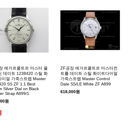
장 예거르쿨트르 마스터 울
ZF공장 예거르쿨트르 마스터컨
 데이트 1238420 스틸 화
트롤 데이트 스틸 화이트다이얼
이얼 가죽스트랩 Master
가죽스트랩 Master Control
20 SS ZF 1:1 Best
Date SS/LE White ZF A899
n Silver Dial on Black
618,000원
er Strap A899/1
000원