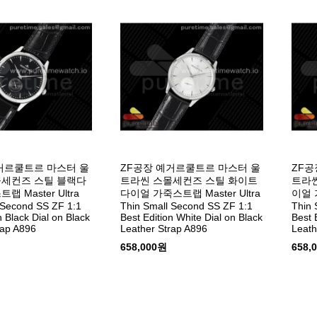
거르쿨트르 마스터 울
ZF공장 예거르쿨트르 마스터 울
ZF공
몰세컨즈 스틸 블랙다
트라씬 스몰세컨즈 스틸 화이트
트라씬
 Master Ultra
다이얼 가죽스트랩 Master Ultra
이얼 가
 Second SS ZF 1:1
Thin Small Second SS ZF 1:1
Thin 
n Black Dial on Black
Best Edition White Dial on Black
Best 
rap A896
Leather Strap A896
Leath
658,000원
658,