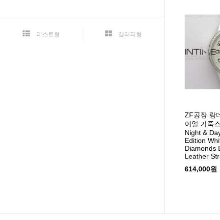
리스트형
갤러리형
ZF공장 
이얼 가죽스트
Night & Da
Edition Whi
Diamonds B
Leather St
614,000원