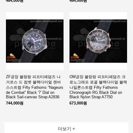
484,000원
484,000원
ZF공장 블랑팡 피프티패덤즈 나
OM공장 블랑팡 피프티패덤즈 크
거르스 드 컴뱃 블랙다이얼 캔버
로노그래프 로골 블랙다이얼 블랙
스스트랩 Fifty Fathoms “Nageurs
나일론스트랩 Fifty Fathoms
de Combat” Black '7' Dial on
Chronograph RG Black Dial on
Black Sail-canvas Strap A2836
Black Nylon Strap A7750
744,000원
673,000원
더보기 +