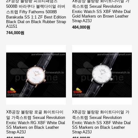
ZF공장 블랑팡 피프티패덤즈
XB공장 블랑팡 화이트다이얼 가
5008B 바라쿠다 블랙다이얼 러버
죽스트랩 Sexual Revolution
Erotic Watch SS XBF White Dial
스트랩 Fifty Fathoms 5008B
Gold Markers on Brown Leather
Barakuda SS 1:1 ZF Best Edition
Strap A23J
Black Dial on Black Rubber Strap
A1151
484,000원
744,000원
XB공장 블랑팡 로골 화이트다이
XB공장 블랑팡 화이트다이얼 가
얼 가죽스트랩 Sexual Revolution
죽스트랩 Sexual Revolution
Erotic Watch RG XBF White Dial
Erotic Watch SS XBF White Dial
SS Markers on Black Leather
SS Markers on Black Leather
Strap A23J
Strap A23J