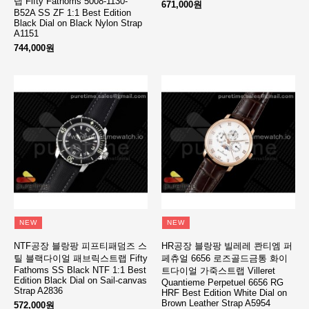
랩 Fifty Fathoms 5008-1130-
671,000원
B52A SS ZF 1:1 Best Edition
Black Dial on Black Nylon Strap
A1151
744,000원
NEW
NEW
NTF공장 블랑팡 피프티패덤즈 스
HR공장 블랑팡 빌레레 콴티엠 퍼
틸 블랙다이얼 패브릭스트랩 Fifty
페츄얼 6656 로즈골드금통 화이
Fathoms SS Black NTF 1:1 Best
트다이얼 가죽스트랩 Villeret
Edition Black Dial on Sail-canvas
Quantieme Perpetuel 6656 RG
Strap A2836
HRF Best Edition White Dial on
Brown Leather Strap A5954
572,000원