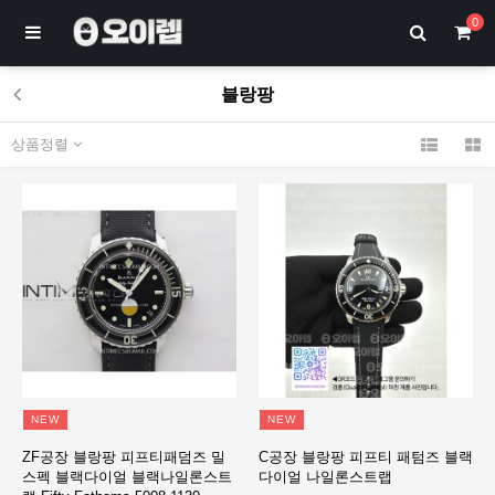
0
블랑팡
상품정렬
NEW
NEW
ZF공장 블랑팡 피프티패덤즈 밀
C공장 블랑팡 피프티 패텀즈 블랙
스펙 블랙다이얼 블랙나일론스트
다이얼 나일론스트랩