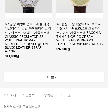
MK공장 아랑에운트죄네 클래식
WF공장 아랑에운트죄네 색소니
레귤레이터 스틸 화이트다이얼 레
아씬 211026 로즈골드 크림화이
드포인트로만인덱스 가죽스트랩
트다이얼 가죽스트랩 SAXONIA
CLASSIC REGULATOR SS
THIN 211.026 RG CREAM
WHITE DIAL ROMAN
WHITE DIAL ON BROWN
MARKERS (RED) SEC@6 ON
LEATHER STRAP MIYOTA 9015
BLACK LEATHER STRAP
692,000원
A74789
913,000원
더보기 +
회사소개
개인정보
이용약관
PC 버전
회사명
오이렙
주소
텔레그램