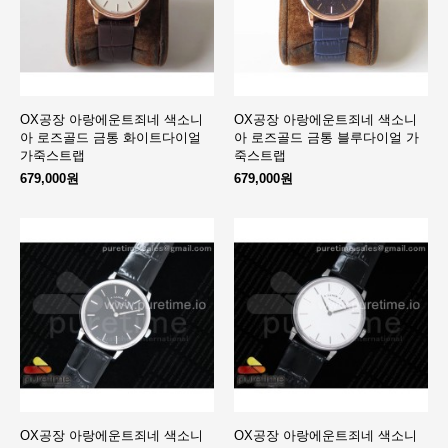
OX공장 아랑에운트죄네 색소니
OX공장 아랑에운트죄네 색소니
아 로즈골드 금통 화이트다이얼
아 로즈골드 금통 블루다이얼 가
가죽스트랩
죽스트랩
679,000원
679,000원
OX공장 아랑에운트죄네 색소니
OX공장 아랑에운트죄네 색소니