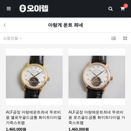
0
아랑게 운트 죄네
상품정렬
ALF공장 아랑에운트죄네 뚜르비
ALF공장 아랑에운트죄네 뚜르비
용 옐로우골드금통 화이트다이얼
용 로즈골드금통 화이트다이얼 가
가죽스트랩
죽스트랩
1,460,000원
1,460,000원