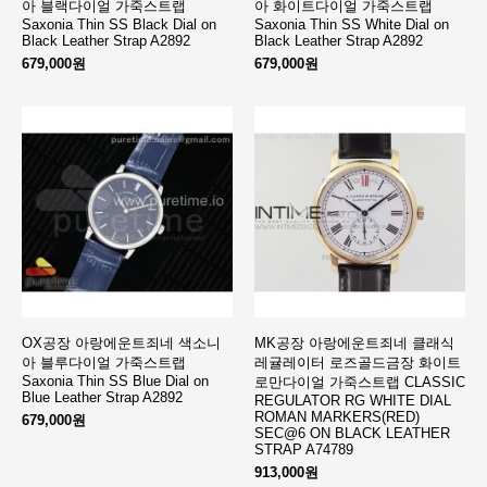
아 블랙다이얼 가죽스트랩
아 화이트다이얼 가죽스트랩
Saxonia Thin SS Black Dial on
Saxonia Thin SS White Dial on
Black Leather Strap A2892
Black Leather Strap A2892
679,000원
679,000원
OX공장 아랑에운트죄네 색소니
MK공장 아랑에운트죄네 클래식
아 블루다이얼 가죽스트랩
레귤레이터 로즈골드금장 화이트
Saxonia Thin SS Blue Dial on
로만다이얼 가죽스트랩 CLASSIC
Blue Leather Strap A2892
REGULATOR RG WHITE DIAL
ROMAN MARKERS(RED)
679,000원
SEC@6 ON BLACK LEATHER
STRAP A74789
913,000원