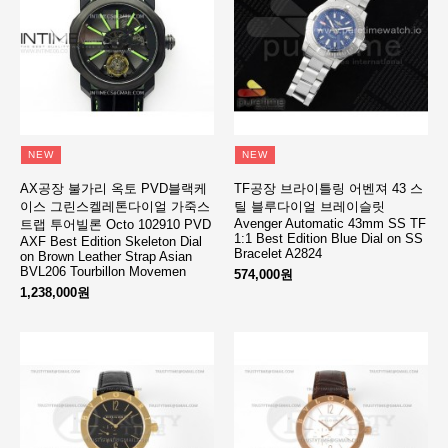
NEW
NEW
AX공장 불가리 옥토 PVD블랙케
TF공장 브라이틀링 어벤져 43 스
이스 그린스켈레톤다이얼 가죽스
틸 블루다이얼 브레이슬릿
Avenger Automatic 43mm SS TF
트랩 투어빌론 Octo 102910 PVD
1:1 Best Edition Blue Dial on SS
AXF Best Edition Skeleton Dial
Bracelet A2824
on Brown Leather Strap Asian
BVL206 Tourbillon Movemen
574,000원
1,238,000원