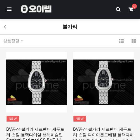
0
불가리
상품정렬
NEW
NEW
BV공장 불가리 세르펜티 세두토
BV공장 불가리 세르펜티 세두토
리 스틸 블랙다이얼 브레이슬릿
리 스틸 다이아몬드베젤 블랙다이