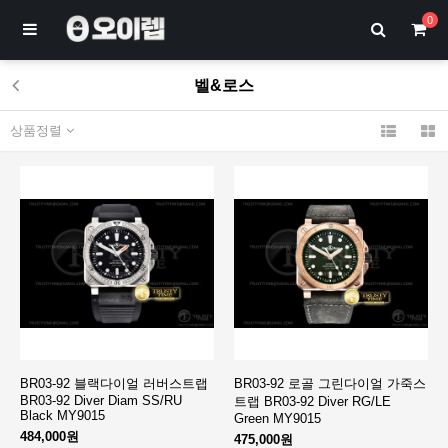
0
벨&로스
상품정렬
BR03-92 블랙다이얼 러버스트랩
BR03-92 로골 그린다이얼 가죽스
BR03-92 Diver Diam SS/RU
트랩 BR03-92 Diver RG/LE
Black MY9015
Green MY9015
484,000원
475,000원