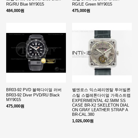
RG/RU Blue MY9015
RG/LE Green MY9015
484,000원
475,000원
BR03-92 PVD 블랙다이얼 러버
벨엔로스 익스페리멘탈 투어빌론
BR03-92 Diver PVD/RU Black
스틸 스켈레톤다이얼 가죽스트랩
MY9015
EXPERIMENTAL 42.5MM SS
CASE BR-X2 SKELETON DIAL
475,000원
ON GRAY LEATHER STRAP A
BR-CAL.380
1,026,000원