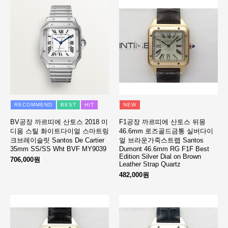
RECOMMEND
BEST
HIT
NEW
BV공장 까르띠에 산토스 2018 미
F1공장 까르띠에 산토스 뒤몽
디움 스틸 화이트다이얼 스마트링
46.6mm 로즈골드금통 실버다이
크브레이슬릿 Santos De Cartier
얼 브라운가죽스트랩 Santos
35mm SS/SS Wht BVF MY9039
Dumont 46.6mm RG F1F Best
Edition Silver Dial on Brown
706,000원
Leather Strap Quartz
482,000원