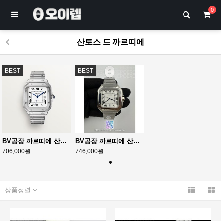
0
산토스 드 까르띠에
BEST
BEST
BV공장 까르띠에 산토스 2018 미디움 스틸 화이트다이얼 스마트링크브레이슬릿 Santos De Cartier 35mm SS/SS Wht BVF MY9039
BV공장 까르띠에 산토스 40MM 라지 스마트링크브레이슬릿 Santos de Cartier 40mm White Dial on SS SmartLinks Bracelet MIYOTA 9019
706,000원
746,000원
상품정렬