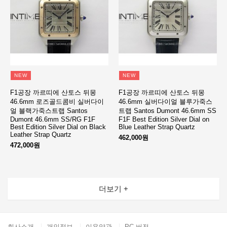
NEW
NEW
F1공장 까르띠에 산토스 뒤몽
F1공장 까르띠에 산토스 뒤몽
46.6mm 로즈골드콤비 실버다이
46.6mm 실버다이얼 블루가죽스
얼 블랙가죽스트랩 Santos
트랩 Santos Dumont 46.6mm SS
Dumont 46.6mm SS/RG F1F
F1F Best Edition Silver Dial on
Best Edition Silver Dial on Black
Blue Leather Strap Quartz
Leather Strap Quartz
462,000원
472,000원
더보기 +
회사소개
개인정보
이용약관
PC 버전