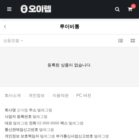
0
루이비통
상품정렬
등록된 상품이 없습니다.
회사소개
개인정보
이용약관
PC 버전
회사명
오이렙
주소
텔레그램
사업자 등록번호
텔레그램
대표
텔레그램
전화
02-888-8888
팩스
텔레그램
통신판매업신고번호
텔레그램
개인정보 보호책임자
텔레그램
부가통신사업신고번호
텔레그램