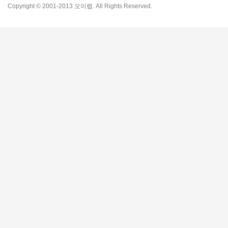
Copyright © 2001-2013 오이렙. All Rights Reserved.