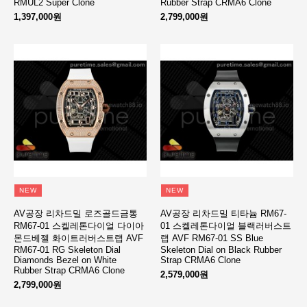
RMUL2 Super Clone
Rubber Strap CRMA6 Clone
1,397,000원
2,799,000원
NEW
NEW
AV공장 리차드밀 로즈골드금통
AV공장 리차드밀 티타늄 RM67-
RM67-01 스켈레톤다이얼 다이아
01 스켈레톤다이얼 블랙러버스트
몬드베젤 화이트러버스트랩 AVF
랩 AVF RM67-01 SS Blue
RM67-01 RG Skeleton Dial
Skeleton Dial on Black Rubber
Diamonds Bezel on White
Strap CRMA6 Clone
Rubber Strap CRMA6 Clone
2,579,000원
2,799,000원