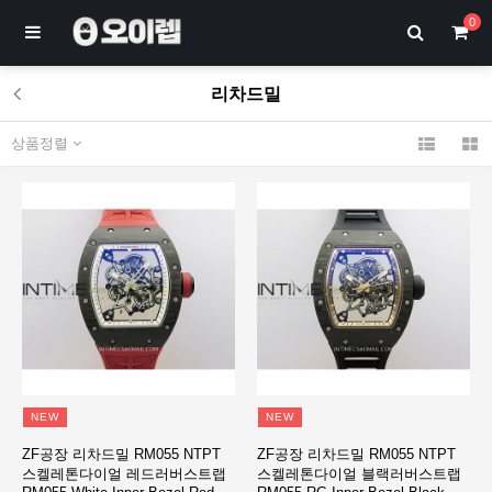
0
리차드밀
상품정렬
NEW
NEW
ZF공장 리차드밀 RM055 NTPT
ZF공장 리차드밀 RM055 NTPT
스켈레톤다이얼 레드러버스트랩
스켈레톤다이얼 블랙러버스트랩