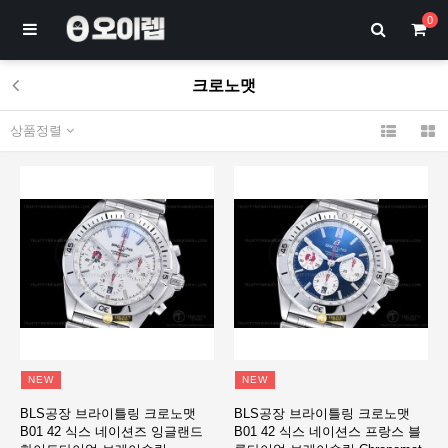
0
크로노맷
상품정렬
NEW
NEW
BLS공장 브라이틀링 크로노맷
BLS공장 브라이틀링 크로노맷
B01 42 식스 네이션즈 잉글랜드
B01 42 식스 네이션스 프랑스 블