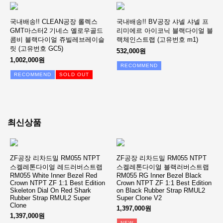
국내배송!! CLEAN공장 롤렉스
국내배송!! BV공장 샤넬 샤넬 프
GMT마스터2 기네스 옐로우골드
리미에르 아이코닉 블랙다이얼 블
콤비 블랙다이얼 쥬빌레브레이슬
랙체인스트랩 (고유번호 m1)
릿 (고유번호 GC5)
532,000원
1,002,000원
RECOMMEND
RECOMMEND
SOLD OUT
최신상품
ZF공장 리차드밀 RM055 NTPT
ZF공장 리차드밀 RM055 NTPT
스켈레톤다이얼 레드러버스트랩
스켈레톤다이얼 블랙러버스트랩
RM055 White Inner Bezel Red
RM055 RG Inner Bezel Black
Crown NTPT ZF 1:1 Best Edition
Crown NTPT ZF 1:1 Best Edition
Skeleton Dial On Red Shark
on Black Rubber Strap RMUL2
Rubber Strap RMUL2 Super
Super Clone V2
Clone
1,397,000원
1,397,000원
NEW