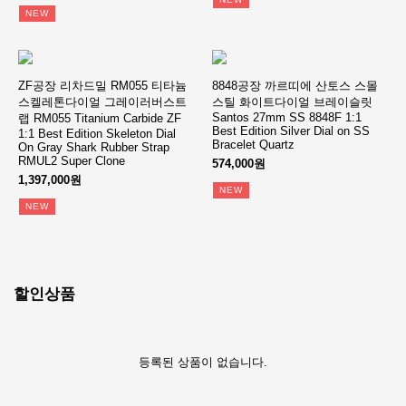
NEW
ZF공장 리차드밀 RM055 티타늄
8848공장 까르띠에 산토스 스몰
스켈레톤다이얼 그레이러버스트
스틸 화이트다이얼 브레이슬릿
Santos 27mm SS 8848F 1:1
랩 RM055 Titanium Carbide ZF
Best Edition Silver Dial on SS
1:1 Best Edition Skeleton Dial
Bracelet Quartz
On Gray Shark Rubber Strap
RMUL2 Super Clone
574,000원
1,397,000원
NEW
NEW
할인상품
등록된 상품이 없습니다.