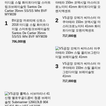
VS공장 오메가 씨마스터 아
2
BV공장 까르띠에 산토스
1
쿠아테라 150m 코액시얼 마
2018 미디움 스틸 화이트다
스터크로노미터 41mm 화이
이얼 스마트링크브레이슬릿
트다이얼 오렌지엑센트
Santos De Cartier 35mm
717,000원
SS/SS Wht BVF MY9039
706,000원
VS공장 오메가 씨마스터 아
3
쿠아테라 150m 스틸 올리브
그린다이얼 브레이슬릿
41mm
717,000원